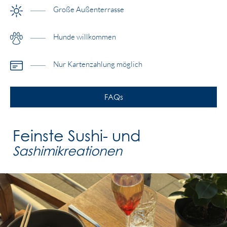
Große Außenterrasse
Hunde willkommen
Nur Kartenzahlung möglich
FAQs
Feinste Sushi- und
Sashimikreationen