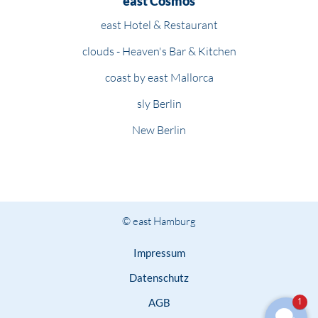
east Cosmos
east Hotel & Restaurant
clouds - Heaven's Bar & Kitchen
coast by east Mallorca
sly Berlin
New Berlin
© east Hamburg
Impressum
Datenschutz
1
AGB