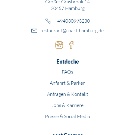
Großer Grasbrook 14
20457 Hamburg
+494030993230
restaurant@coast-hamburg.de
Instagram
Facebook
Entdecke
FAQs
Anfahrt & Parken
Anfragen & Kontakt
Jobs & Karriere
Presse & Social Media