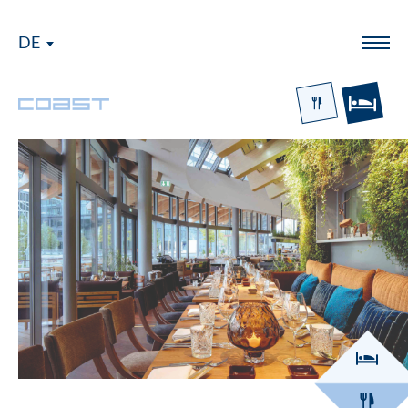
DE
Menü
Logo Coast